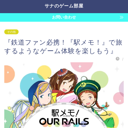
サナのゲーム部屋
お問い合わせ
その他
『鉄道ファン必携！『駅メモ！』で旅
するようなゲーム体験を楽しもう』
/