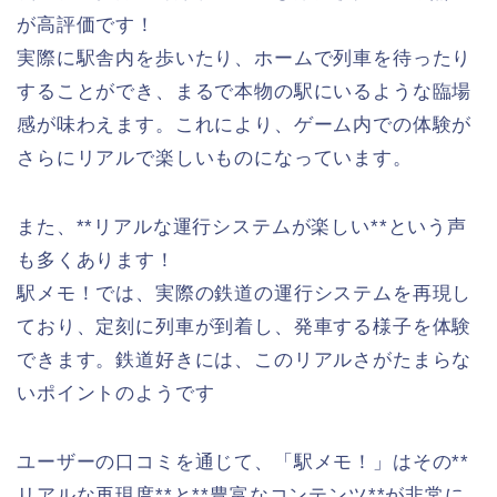
が高評価です！
実際に駅舎内を歩いたり、ホームで列車を待ったり
することができ、まるで本物の駅にいるような臨場
感が味わえます。これにより、ゲーム内での体験が
さらにリアルで楽しいものになっています。
また、**リアルな運行システムが楽しい**という声
も多くあります！
駅メモ！では、実際の鉄道の運行システムを再現し
ており、定刻に列車が到着し、発車する様子を体験
できます。鉄道好きには、このリアルさがたまらな
いポイントのようです
ユーザーの口コミを通じて、「駅メモ！」はその**
リアルな再現度**と**豊富なコンテンツ**が非常に