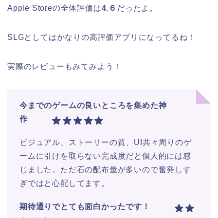
Apple Storeの全体評価は
4.６
だったよ。
SLGとしてはかなりの高評価アプリになってるね！
実際のレビューもみてみよう！
今までのゲームの良いところを集めた神
作
ビジュアル、ストーリーの質、UI共々周りのゲ
ームに引けを取らない完成度だと個人的には感
じました。ただ石の配布量が多いので奮発しす
ぎではと心配してます。
期待通りでとても面白かったです！