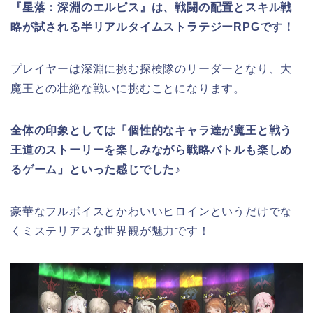
『星落：深淵のエルピス』は、戦闘の配置とスキル戦
略が試される半リアルタイムストラテジーRPGです！
プレイヤーは深淵に挑む探検隊のリーダーとなり、大
魔王との壮絶な戦いに挑むことになります。
全体の印象としては「
個性的なキャラ達が魔王と戦う
王道のストーリーを楽しみながら戦略バトルも楽しめ
るゲーム
」といった感じでした♪
豪華なフルボイスとかわいいヒロインというだけでな
くミステリアスな世界観が魅力です！