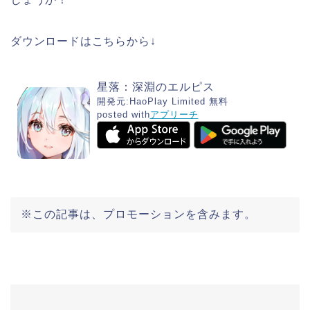
ダウンロードはこちらから↓
星落：深淵のエルピス
開発元:
HaoPlay Limited
無料
posted with
アプリーチ
※この記事は、プロモーションを含みます。