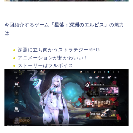
今回紹介するゲーム
「星落：深淵のエルピス」
の魅力
は
深淵に立ち向かうストラテジーRPG
アニメーションが超かわいい！
ストーリーはフルボイス