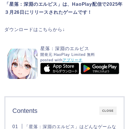
「星落：深淵のエルピス」は、HaoPlay配信で2025年
３月26日にリリースされたゲームです！
ダウンロードはこちらから↓
星落：深淵のエルピス
開発元:
HaoPlay Limited
無料
posted with
アプリーチ
Contents
CLOSE
「星落：深淵のエルピス」はどんなゲームな