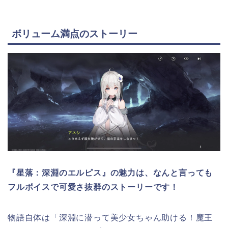
ボリューム満点のストーリー
『星落：深淵のエルピス』の魅力は、なんと言っても
フルボイスで可愛さ抜群のストーリーです！
物語自体は
「深淵に潜って美少女ちゃん助ける！魔王