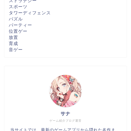
ストラテジー
スポーツ
タワーディフェンス
パズル
パーティー
位置ゲー
放置
育成
音ゲー
サナ
ゲーム紹介ブログ運営
当サイトでは、最新のゲームアプリから隠れた名作ま