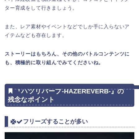
ター育成をして行きましょう。
また、レア素材やイベントなどでしか手に入らないア
イテムなども存在します。
ストーリーはもちろん、その他のバトルコンテンツに
も、積極的に取り組んでみてくださいね。
『ハツリバーブ-HAZEREVERB-』の
残念なポイント
フリーズすることが多い