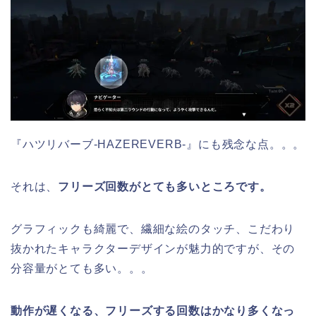
『ハツリバーブ-HAZEREVERB-』にも残念な点。。。
それは、
フリーズ回数がとても多いところです。
グラフィックも綺麗で、繊細な絵のタッチ、こだわり
抜かれたキャラクターデザインが魅力的ですが、その
分容量がとても多い。。。
動作が遅くなる、フリーズする回数はかなり多くなっ