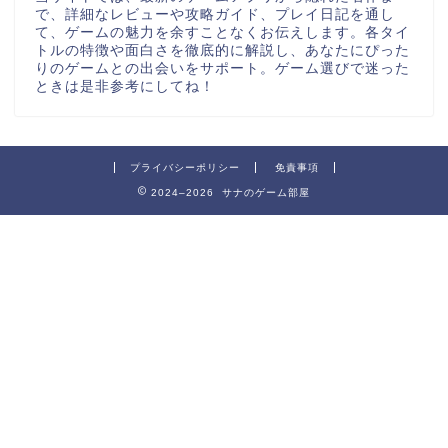
で、詳細なレビューや攻略ガイド、プレイ日記を通し
て、ゲームの魅力を余すことなくお伝えします。各タイ
トルの特徴や面白さを徹底的に解説し、あなたにぴった
りのゲームとの出会いをサポート。ゲーム選びで迷った
ときは是非参考にしてね！
プライバシーポリシー
免責事項
2024–2026 サナのゲーム部屋