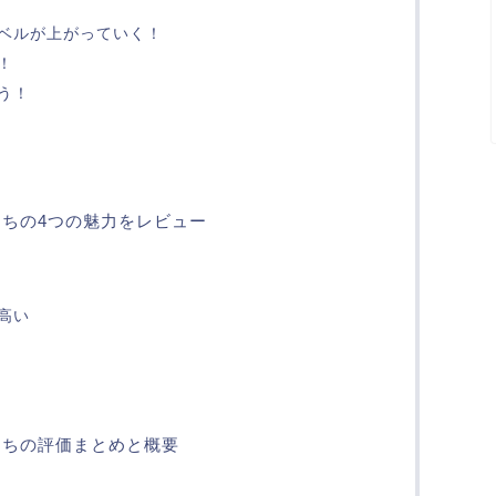
ベルが上がっていく！
！
う！
たちの4つの魅力をレビュー
高い
たちの評価まとめと概要