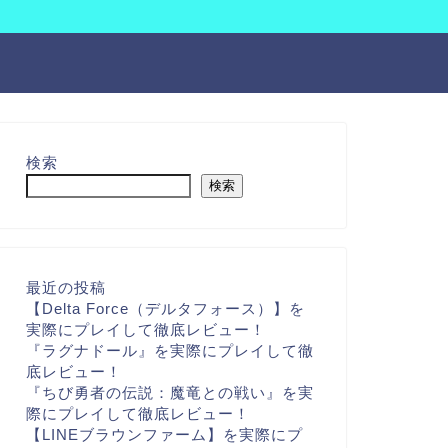
検索
検索
最近の投稿
【Delta Force（デルタフォース）】を
実際にプレイして徹底レビュー！
『ラグナドール』を実際にプレイして徹
底レビュー！
『ちび勇者の伝説：魔竜との戦い』を実
際にプレイして徹底レビュー！
【LINEブラウンファーム】を実際にプ