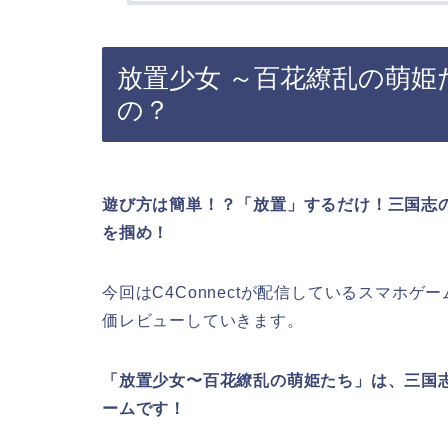
放置少女 ～百花繚乱の萌
の？
遊び方は簡単！？「放置」するだけ！三国志
を掴め！
今回はC4Connectが配信しているスマホゲー
価レビューしていきます。
「放置少女〜百花繚乱の萌姫たち」
は、三国
ームです！