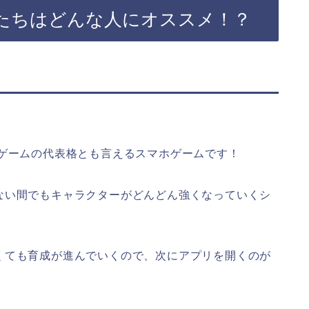
姫たちはどんな人にオススメ！？
置ゲームの代表格とも言えるスマホゲームです！
ない間でもキャラクターがどんどん強くなっていくシ
くても育成が進んでいくので、次にアプリを開くのが