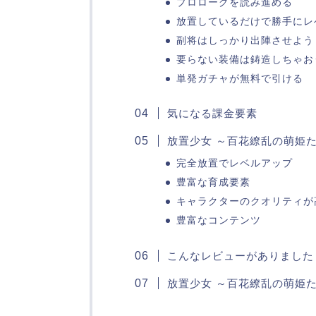
プロローグを読み進める
放置しているだけで勝手にレ
副将はしっかり出陣させよう
要らない装備は鋳造しちゃお
単発ガチャが無料で引ける
気になる課金要素
放置少女 ～百花繚乱の萌姫
完全放置でレベルアップ
豊富な育成要素
キャラクターのクオリティが
豊富なコンテンツ
こんなレビューがありました
放置少女 ～百花繚乱の萌姫