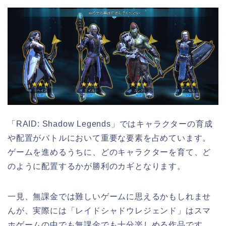
「RAID: Shadow Legends」ではキャラクターの育成
や配置がバトルにおいて重要な要素を占めています。
ゲームを進めるうちに、どのキャラクターを育て、ど
のように配置するかが勝利のカギとなります。
一見、無課金では難しいゲームに思えるかもしれませ
んが、実際には「レイドシャドウレジェンド」はスマ
ホゲームの中でも無課金でも十分楽しめる作品です。