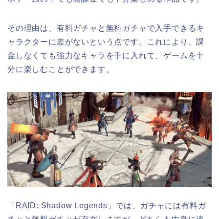
その理由は、有料ガチャと無料ガチャで入手できるキ
ャラクターに差がないという点です。これにより、課
金しなくても強力なキャラを手に入れて、ゲームを十
分に楽しむことができます。
「RAID: Shadow Legends」では、ガチャには有料ガ