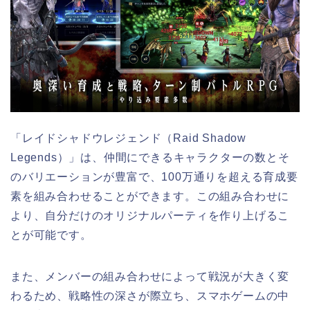
「レイドシャドウレジェンド（Raid Shadow
Legends）」は、仲間にできるキャラクターの数とそ
のバリエーションが豊富で、100万通りを超える育成要
素を組み合わせることができます。この組み合わせに
より、自分だけのオリジナルパーティを作り上げるこ
とが可能です。
また、メンバーの組み合わせによって戦況が大きく変
わるため、戦略性の深さが際立ち、スマホゲームの中