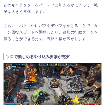
どのキャラクターをパーティに加えるかによって、戦
況は大きく変化します。
さらに、バトル中にバフやデバフをかけることで、タ
ーン回復スピードを調整したり、追加の行動ターンを
得ることができるため、戦略の幅が広がります。
ソロで楽しめるやり込み要素が充実