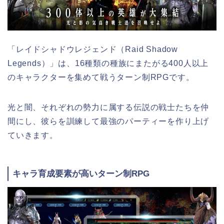
「レイドシャドウレジェンド（Raid Shadow
Legends）」は、16種類の種族にまたがる400人以上
のキャラクターを集めて戦うターン制RPGです。
光と闇、それぞれの勢力に属する伝説の戦士たちを仲
間にし、彼らを訓練して最強のパーティーを作り上げ
ていきます。
キャラ育成要素が高いターン制RPG