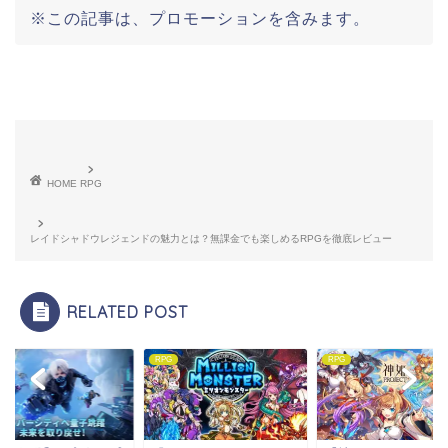
※この記事は、プロモーションを含みます。
HOME
RPG
レイドシャドウレジェンドの魅力とは？無課金でも楽しめるRPGを徹底レビュー
RELATED POST
RPG
RPG