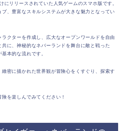
向けにリリースされていた人気ゲームのスマホ版です。
ョブ、豊富なスキルシステムが大きな魅力となってい
ャラクターを作成し、広大なオープンワールドを自由
と共に、神秘的なネバーランドを舞台に敵と戦った
が基本的な流れです。
。緻密に描かれた世界観が冒険心をくすぐり、探索す
冒険を楽しんでみてください！