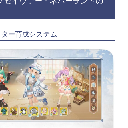
ブセイヴァー：ネバーランドの
クター育成システム