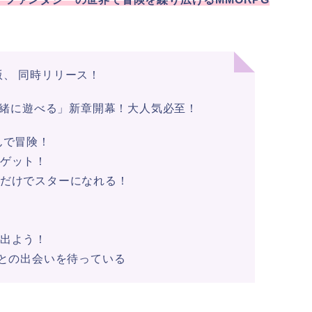
版、 同時リリース！
て一緒に遊べる」新章開幕！大人気必至！
んで冒険！
々ゲット！
るだけでスターになれる！
に出よう！
たとの出会いを待っている