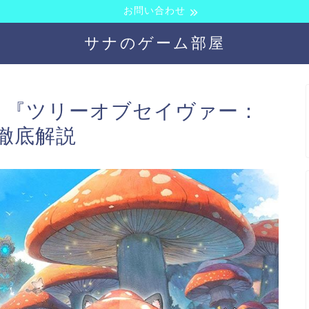
お問い合わせ
サナのゲーム部屋
G！『ツリーオブセイヴァー：
徹底解説