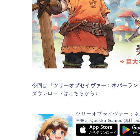
今回は『
ツリーオブセイヴァー：ネバーラン
ダウンロードはこちらから↓
ツリーオブセイヴァー：ネ
開発元:
Qookka Games
無料
po