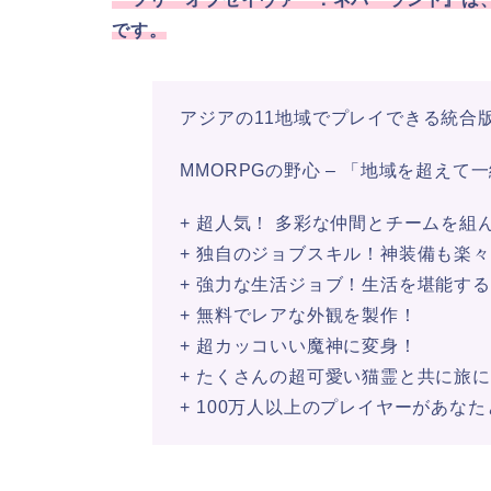
です。
アジアの11地域でプレイできる統合
MMORPGの野心 – 「地域を超え
+ 超人気！ 多彩な仲間とチームを組
+ 独自のジョブスキル！神装備も楽
+ 強力な生活ジョブ！生活を堪能す
+ 無料でレアな外観を製作！
+ 超カッコいい魔神に変身！
+ たくさんの超可愛い猫霊と共に旅
+ 100万人以上のプレイヤーがあな