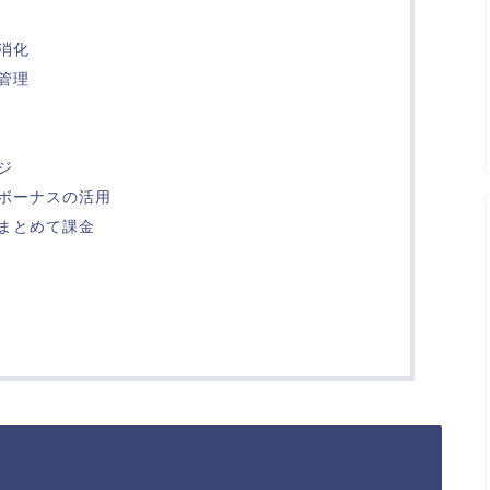
消化
管理
ジ
ボーナスの活用
まとめて課金