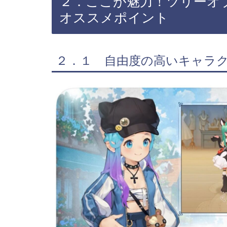
２．ここが魅力！ツリーオ
オススメポイント
２．１ 自由度の高いキャラ