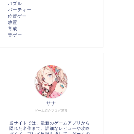
パズル
パーティー
位置ゲー
放置
育成
音ゲー
サナ
ゲーム紹介ブログ運営
当サイトでは、最新のゲームアプリから
隠れた名作まで、詳細なレビューや攻略
ガイド、プレイ日記を通して、ゲームの