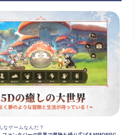
んなゲームなんだ？
ファンタジーの世界で冒険を繰り広げるMMORPG