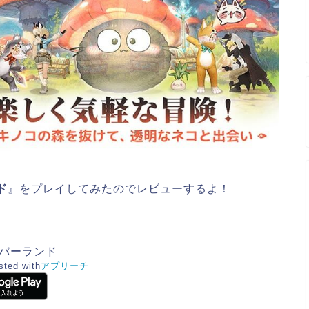
ド
』をプレイしてみたのでレビューするよ！
バーランド
sted with
アプリーチ